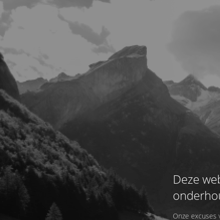
Deze web
onderho
Onze excuses vo